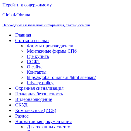
Перейти к содержимому
Global-Ohrana
Необходимая и полезная информация, статьи, ссылки
Главная
Статьи и ссылки
Фирмы производители
Монтажные фирмы СПб
Где купить
СОФТ
О сайте
Контакты
https://global-ohrana.ru/html-sitemap/
Privacy policy
Охранная сигнализация
Пожарная безопасность
Видеонаблюдение
СКУД
Комплексные (ИСБ)
Разное
Нормативная документация
Для охранных систем