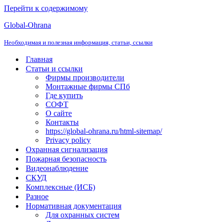
Перейти к содержимому
Global-Ohrana
Необходимая и полезная информация, статьи, ссылки
Главная
Статьи и ссылки
Фирмы производители
Монтажные фирмы СПб
Где купить
СОФТ
О сайте
Контакты
https://global-ohrana.ru/html-sitemap/
Privacy policy
Охранная сигнализация
Пожарная безопасность
Видеонаблюдение
СКУД
Комплексные (ИСБ)
Разное
Нормативная документация
Для охранных систем