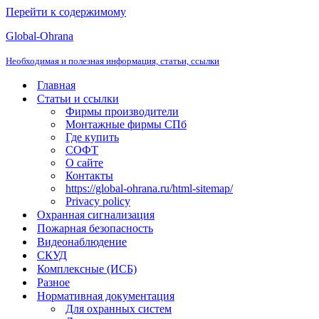
Перейти к содержимому
Global-Ohrana
Необходимая и полезная информация, статьи, ссылки
Главная
Статьи и ссылки
Фирмы производители
Монтажные фирмы СПб
Где купить
СОФТ
О сайте
Контакты
https://global-ohrana.ru/html-sitemap/
Privacy policy
Охранная сигнализация
Пожарная безопасность
Видеонаблюдение
СКУД
Комплексные (ИСБ)
Разное
Нормативная документация
Для охранных систем