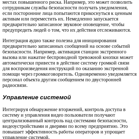
местах повышенного риска. Например, это может позволить
сотрудникам службы безопасности получать уведомления,
если посторонние лица попытаются прикоснуться к ценным
активам или переместить их. Немедленно запускается
предварительно записанное звуковое оповещение, чтобы
предупредить людей о том, что их действия отслеживаются.
Интеграция аудио также полезна для инициирования
предварительно записанных сообщений на основе событий
безопасности. Например, активация станции экстренного
вызова или нажатие беспроводной тревожной кнопки может
автоматически привести в действие систему громкой связи
для воспроизведения инструкций по оказанию экстренной
помощи через громкоговоритель. Одновременно уведомляется
персонал объекта другим сообщением по двусторонней
радиосвязи.
Управление системой
Интегрируя обнаружение вторжений, контроль доступа в
систему и управления видео пользователи получают
централизованный контроль над системами безопасности,
видеоустройствами и дверями по всему предприятию. Это
повышает эффективность работы операторов и упрощает
управление системой.