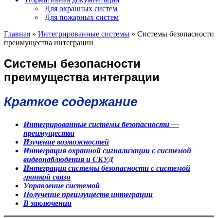
Для охранных систем
Для пожарных систем
Главная
»
Интегрированные системы
»
Системы безопасности
преимущества интеграции
Системы безопасности
преимущества интеграции
Краткое содержание
Интегрированные системы безопасности —
преимущества
Изучение возможностей
Интеграция охранной сигнализации с системой
видеонаблюдения и СКУД
Интеграция системы безопасности с системой
громкой связи
Управление системой
Получение преимуществ интеграции
В заключении