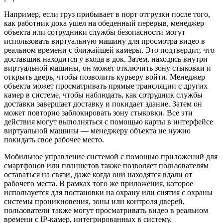
Например, если груз прибывает в порт отгрузки после того,
как работник дока ушел на обеденный перерыв, менеджер
объекта или сотрудники службы безопасности могут
использовать виртуальную машину для просмотра видео в
реальном времени с ближайшей камеры. Это подтвердит, что
доставщик находится у входа в док. Затем, находясь внутри
виртуальной машины, он может отключить зону стыковки и
открыть дверь, чтобы позволить курьеру войти. Менеджер
объекта может просматривать прямые трансляции с других
камер в системе, чтобы наблюдать, как сотрудник службы
доставки завершает доставку и покидает здание. Затем он
может повторно заблокировать зону стыковки. Все эти
действия могут выполняться с помощью карты в интерфейсе
виртуальной машины — менеджеру объекта не нужно
покидать свое рабочее место.
Мобильное управление системой с помощью приложений для
смартфонов или планшетов также позволяет пользователям
оставаться на связи, даже когда они находятся вдали от
рабочего места. В рамках того же приложения, которое
используется для постановки на охрану или снятия с охраны
системы проникновения, зоны или контроля дверей,
пользователи также могут просматривать видео в реальном
времени с IP-камер, интегрированных в систему.