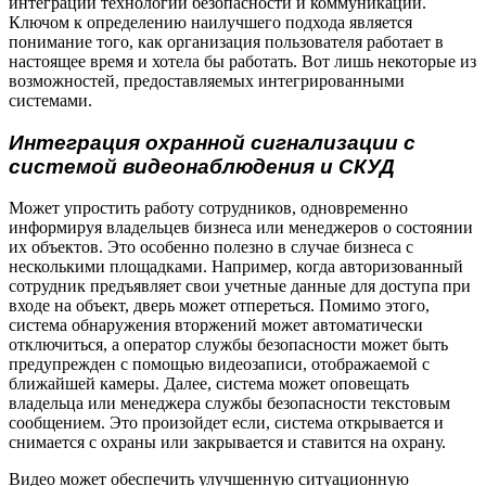
интеграции технологий безопасности и коммуникаций.
Ключом к определению наилучшего подхода является
понимание того, как организация пользователя работает в
настоящее время и хотела бы работать. Вот лишь некоторые из
возможностей, предоставляемых интегрированными
системами.
Интеграция охранной сигнализации с
системой видеонаблюдения и СКУД
Может упростить работу сотрудников, одновременно
информируя владельцев бизнеса или менеджеров о состоянии
их объектов. Это особенно полезно в случае бизнеса с
несколькими площадками. Например, когда авторизованный
сотрудник предъявляет свои учетные данные для доступа при
входе на объект, дверь может отпереться. Помимо этого,
система обнаружения вторжений может автоматически
отключиться, а оператор службы безопасности может быть
предупрежден с помощью видеозаписи, отображаемой с
ближайшей камеры. Далее, система может оповещать
владельца или менеджера службы безопасности текстовым
сообщением. Это произойдет если, система открывается и
снимается с охраны или закрывается и ставится на охрану.
Видео может обеспечить улучшенную ситуационную