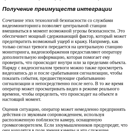
Получение преимуществ интеграции
Сочетание этих технологий безопасности со службами
видеомониторинга позволяет центральной станции
вмешиваться в момент возможной угрозы безопасности. Это
обеспечивет мощный сдерживающий фактор, который может
предотвратить возможный ущерб и кражу. Например, как
только сигнал тревоги передается на центральную станцию
мониторинга, видеоизображения предоставляют оператору
дополнительную информацию, которая помогает ему
проверить, что происходит внутри или за пределами объекта.
Наряду с видеосигналом тревоги можно также просмотреть
видеозапись до и после срабатывания сигнализации, чтобы
показать события, предшествующие срабатыванию
сигнализации и непосредственно после него. В то же время
оператор может просматривать видео в режиме реального
времени, чтобы определить, что происходит на объекте в
настоящий момент.
Оценив ситуацию, оператор может немедленно предпринять
действия со звуковым сопровождением, используя
расположенную поблизости камеру, оснащенную
громкоговорителем. Если злоумышленников предупредят, что
они находятся в поле зрения камеры и что служащие