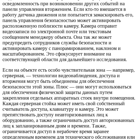
осведомленность при возникновении других событий на
панели управления вторжением. Если кто-то вмешается в
работу датчика движения или попытается замаскировать его,
панель управления безопасностью может активировать
расположенную поблизости камеру. Камера отправит
видеозаписи по электронной почте или текстовым
сообщением менеджеру объекта. Она так же может
предупредить сотрудников службы безопасности и
активировать камеру с панорамированием, наклоном и
масштабированием. Это сфокусирует внимание на
соответствующей области для дальнейшего исследования.
Если на объекте есть особо чувствительная зона — например,
серверная, — технологии видеонаблюдения, доступа и
вторжения могут быть объединены для обеспечения
безопасности этой зоны. Плюс — они могут использоваться
для обеспечения физической защиты данных путем
закрепления отдельных аппаратных стоек внутри помещения.
Каждая серверная стойка может иметь свой собственный
считыватель доступа, клавиатуру и камеру. Это может
препятствовать доступу неавторизованных лиц к
оборудованию, а также ограничивать доступ авторизованных
лиц к запланированным дням и времени. Также,
ограничивается доступ в нерабочее время заранее
определенным временем для технического обслуживания или