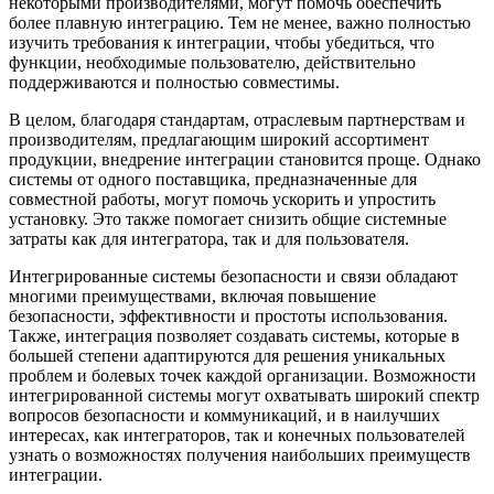
некоторыми производителями, могут помочь обеспечить
более плавную интеграцию. Тем не менее, важно полностью
изучить требования к интеграции, чтобы убедиться, что
функции, необходимые пользователю, действительно
поддерживаются и полностью совместимы.
В целом, благодаря стандартам, отраслевым партнерствам и
производителям, предлагающим широкий ассортимент
продукции, внедрение интеграции становится проще. Однако
системы от одного поставщика, предназначенные для
совместной работы, могут помочь ускорить и упростить
установку. Это также помогает снизить общие системные
затраты как для интегратора, так и для пользователя.
Интегрированные системы безопасности и связи обладают
многими преимуществами, включая повышение
безопасности, эффективности и простоты использования.
Также, интеграция позволяет создавать системы, которые в
большей степени адаптируются для решения уникальных
проблем и болевых точек каждой организации. Возможности
интегрированной системы могут охватывать широкий спектр
вопросов безопасности и коммуникаций, и в наилучших
интересах, как интеграторов, так и конечных пользователей
узнать о возможностях получения наибольших преимуществ
интеграции.