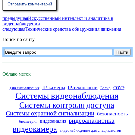
предыдущая
Искусственный интеллект и аналитика в
видеонаблюдении
следующая
Технические средства обнаружения движения
Поиск по сайту
Облако меток
IP-камеры
IP-технологии
СОУЭ
gsm сигнализация
Болид
Системы видеонаблюдения
Системы контроля доступа
Системы охранной сигнализации
безопасность
видеоаналитика
видеоанализ
биометрия
видеокамера
видеонаблюдение для специалистов