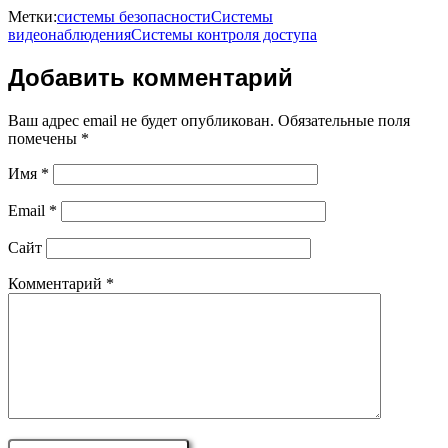
Метки:
системы безопасности
Системы
видеонаблюдения
Системы контроля доступа
Добавить комментарий
Ваш адрес email не будет опубликован.
Обязательные поля
помечены
*
Имя
*
Email
*
Сайт
Комментарий
*