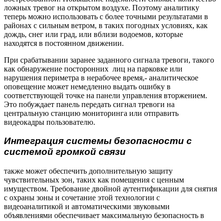
ложных тревог на открытом воздухе. Поэтому аналитику
теперь можно использовать с более точными результатами в
районах с сильным ветром, в таких погодных условиях, как
дождь, снег или град, или вблизи водоемов, которые
находятся в постоянном движении.
При срабатывании заранее заданного сигнала тревоги, такого
как обнаружение посторонних лиц на парковке или
нарушения периметра в нерабочее время,- аналитическое
оповещение может немедленно выдать ошибку в
соответствующей точке на панели управления вторжением.
Это побуждает панель передать сигнал тревоги на
центральную станцию мониторинга или отправить
видеокадры пользователю.
Интеграция системы безопасности с
системой громкой связи
также может обеспечить дополнительную защиту
чувствительных зон, таких как помещения с ценным
имуществом. Требование двойной аутентификации для снятия
с охраны зоны и сочетание этой технологии с
видеоаналитикой и автоматическими звуковыми
объявлениями обеспечивает максимальную безопасность в