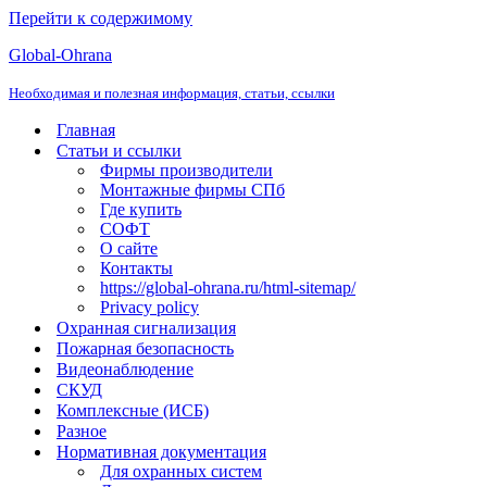
Перейти к содержимому
Global-Ohrana
Необходимая и полезная информация, статьи, ссылки
Главная
Статьи и ссылки
Фирмы производители
Монтажные фирмы СПб
Где купить
СОФТ
О сайте
Контакты
https://global-ohrana.ru/html-sitemap/
Privacy policy
Охранная сигнализация
Пожарная безопасность
Видеонаблюдение
СКУД
Комплексные (ИСБ)
Разное
Нормативная документация
Для охранных систем