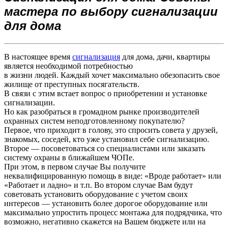
мастера по выбору сигнализации
для дома
В настоящее время
сигнализация
для дома, дачи, квартиры
является необходимой потребностью
в жизни людей. Каждый хочет максимально обезопасить свое
жилище от преступных посягательств.
В связи с этим встает вопрос о приобретении и установке
сигнализации.
Но как разобраться в громадном рынке производителей
охранных систем неподготовленному покупателю?
Первое, что приходит в голову, это спросить совета у друзей,
знакомых, соседей, кто уже установил себе сигнализацию.
Второе — посоветоваться со специалистами или заказать
систему охраны в ближайшем ЧОПе.
При этом, в первом случае Вы получите
неквалифицированную помощь в виде: «Вроде работает» или
«Работает и ладно» и т.п. Во втором случае Вам будут
советовать установить оборудование с учетом своих
интересов — установить более дорогое оборудование или
максимально упростить процесс монтажа для подрядчика, что
возможно, негативно скажется на Вашем бюджете или на