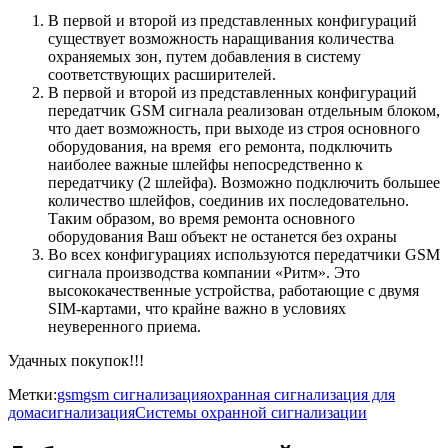
В первой и второй из представленных конфигураций
существует возможность наращивания количества
охраняемых зон, путем добавления в систему
соответствующих расширителей.
В первой и второй из представленных конфигураций
передатчик GSM сигнала реализован отдельным блоком,
что дает возможность, при выходе из строя основного
оборудования, на время его ремонта, подключить
наиболее важные шлейфы непосредственно к
передатчику (2 шлейфа). Возможно подключить большее
количество шлейфов, соединив их последовательно.
Таким образом, во время ремонта основного
оборудования Ваш объект не останется без охраны
Во всех конфигурациях используются передатчики GSM
сигнала производства компании «Ритм». Это
высококачественные устройства, работающие с двумя
SIM-картами, что крайне важно в условиях
неуверенного приема.
Удачных покупок!!!
Метки:
gsm
gsm сигнализация
охранная сигнализация для
дома
сигнализация
Системы охранной сигнализации