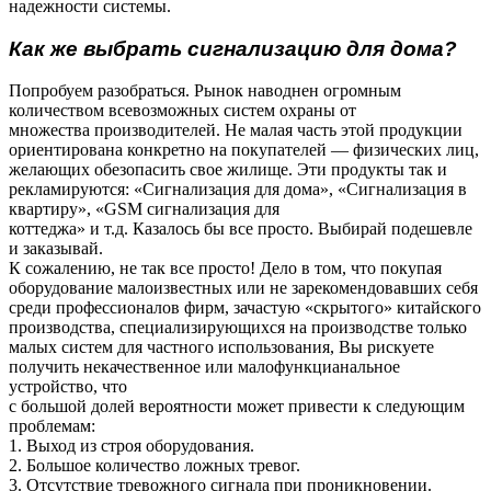
надежности системы.
Как же выбрать сигнализацию для дома?
Попробуем разобраться. Рынок наводнен огромным
количеством всевозможных систем охраны от
множества производителей. Не малая часть этой продукции
ориентирована конкретно на покупателей — физических лиц,
желающих обезопасить свое жилище. Эти продукты так и
рекламируются: «Сигнализация для дома», «Сигнализация в
квартиру», «GSM сигнализация для
коттеджа» и т.д. Казалось бы все просто. Выбирай подешевле
и заказывай.
К сожалению, не так все просто! Дело в том, что покупая
оборудование малоизвестных или не зарекомендовавших себя
среди профессионалов фирм, зачастую «скрытого» китайского
производства, специализирующихся на производстве только
малых систем для частного использования, Вы рискуете
получить некачественное или малофункцианальное
устройство, что
с большой долей вероятности может привести к следующим
проблемам:
1. Выход из строя оборудования.
2. Большое количество ложных тревог.
3. Отсутствие тревожного сигнала при проникновении.