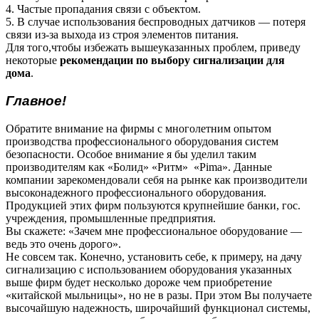
4. Частые пропадания связи с объектом.
5. В случае использования беспроводных датчиков — потеря
связи из-за выхода из строя элементов питания.
Для того,чтобы избежать вышеуказанных проблем, приведу
некоторые
рекомендации по выбору сигнализации для
дома
.
Главное!
Обратите внимание на фирмы с многолетним опытом
производства профессионального оборудования систем
безопасности. Особое внимание я бы уделил таким
производителям как «Болид» «Ритм» «Pima». Данные
компании зарекомендовали себя на рынке как производители
высоконадежного профессионального оборудования.
Продукцией этих фирм пользуются крупнейшие банки, гос.
учреждения, промышленные предприятия.
Вы скажете: «Зачем мне профессиональное оборудование —
ведь это очень дорого».
Не совсем так. Конечно, установить себе, к примеру, на дачу
сигнализацию с использованием оборудования указанных
выше фирм будет несколько дороже чем приобретение
«китайской мыльницы», но не в разы. При этом Вы получаете
высочайшую надежность, широчайший функционал системы,