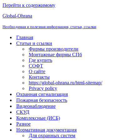
Перейти к содержимому
Global-Ohrana
Необходимая и полезная информация, статьи, ссылки
Главная
Статьи и ссылки
Фирмы производители
Монтажные фирмы СПб
Где купить
СОФТ
О сайте
Контакты
https://global-ohrana.ru/html-sitemap/
Privacy policy
Охранная сигнализация
Пожарная безопасность
Видеонаблюдение
СКУД
Комплексные (ИСБ)
Разное
Нормативная документация
Для охранных систем