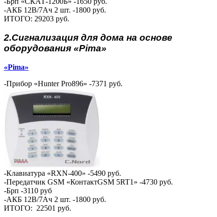
-Брп «СКАТ-1200Б» -1650 руб.
-АКБ 12В/7Ач 2 шт. -1800 руб.
ИТОГО: 29203 руб.
2.Сигнализация для дома на основе
оборудования «Pima»
«Pima»
-Прибор «Hunter Pro896» -7371 руб.
-Клавиатура «RXN-400» -5490 руб.
-Передатчик GSM «КонтактGSM 5RT1» -4730 руб.
-Брп -3110 руб
-АКБ 12В/7Ач 2 шт. -1800 руб.
ИТОГО: 22501 руб.