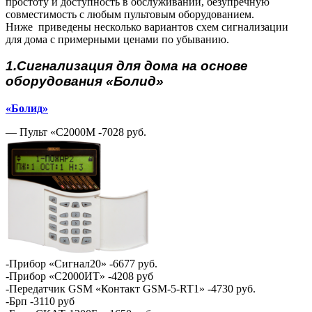
простоту и доступность в обслуживании, безупречную
совместимость с любым пультовым оборудованием.
Ниже приведены несколько вариантов схем сигнализации
для дома с примерными ценами по убыванию.
1.Сигнализация для дома на основе
оборудования «Болид»
«Болид»
— Пульт «С2000М -7028 руб.
-Прибор «Сигнал20» -6677 руб.
-Прибор «С2000ИТ» -4208 руб
-Передатчик GSM «Контакт GSM-5-RT1» -4730 руб.
-Брп -3110 руб