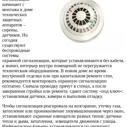
начинают с
монтажа в доме
технических
защитных
аппаратов –
сирены,
датчиков. Но
сегодня
существуют
беспроводные
системы
охранной сигнализации, которые устанавливаются без кабеля,
а значит, интерьер внутри помещений не перегружается
техническим оборудованием. В новом доме во время
внутренней отделки или при капитальном ремонте стен,
рекомендуется монтировать охранную сигнализацию
поэтапно. Сначала проводку прячут в стенах, а после
завершения стройки или ремонта сдают систему «под ключ»:
устанавливая датчики, камеры и выполняя отладку.
Чтобы сигнализация реагировала на возгорание, утечку газа,
затопление или проникновение злоумышленников через окно,
устанавливают охранные извещатели разных типов: датчики
тепла и дыма, затопления, извещатели движения с улицы.
Инфракрасные барьеры устанавливаются по принципу