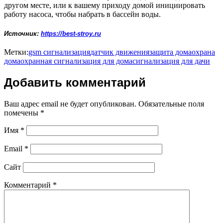
другом месте, или к вашему приходу домой инициировать
работу насоса, чтобы набрать в бассейн воды.
Источник:
https://best-stroy.ru
Метки:
gsm сигнализация
датчик движения
защита дома
охрана
дома
охранная сигнализация для дома
сигнализация для дачи
Добавить комментарий
Ваш адрес email не будет опубликован.
Обязательные поля
помечены
*
Имя
*
Email
*
Сайт
Комментарий
*