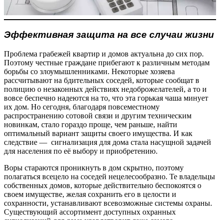
Эффективная защита на все случаи жизни
Проблема грабежей квартир и домов актуальна до сих пор.
Поэтому честные граждане прибегают к различным методам
борьбы со злоумышленниками. Некоторые хозяева
рассчитывают на бдительных соседей, которые сообщат в
полицию о незаконных действиях недоброжелателей, а то и
вовсе беспечно надеются на то, что эта горькая чаша минует
их дом. Но сегодня, благодаря повсеместному
распространению сотовой связи и другим техническим
новинкам, стало гораздо проще, чем раньше, найти
оптимальный вариант защиты своего имущества. И как
следствие — сигнализация для дома стала насущной задачей
для населения по её выбору и приобретению.
Воры стараются проникнуть в дом скрытно, поэтому
полагаться всецело на соседей нецелесообразно. Те владельцы
собственных домов, которые действительно беспокоятся о
своем имуществе, желая сохранить его в целости и
сохранности, устанавливают всевозможные системы охраны.
Существующий ассортимент доступных охранных