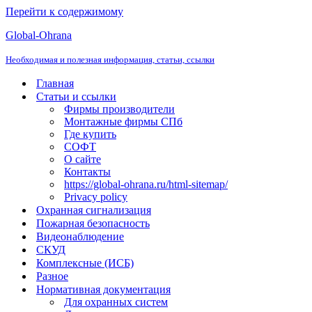
Перейти к содержимому
Global-Ohrana
Необходимая и полезная информация, статьи, ссылки
Главная
Статьи и ссылки
Фирмы производители
Монтажные фирмы СПб
Где купить
СОФТ
О сайте
Контакты
https://global-ohrana.ru/html-sitemap/
Privacy policy
Охранная сигнализация
Пожарная безопасность
Видеонаблюдение
СКУД
Комплексные (ИСБ)
Разное
Нормативная документация
Для охранных систем