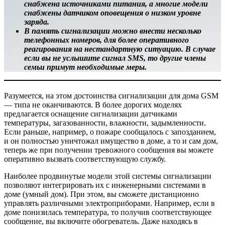
снабжена источниками питания, а многие модели
снабжены датчиком оповещения о низком уровне
заряда.
В память сигнализации можно внести несколько
телефонных номеров, для более оперативного
реагирования на нестандартную ситуацию. В случае
если вы не услышите сигнал SMS, то другие члены
семьи примут необходимые меры.
Разумеется, на этом достоинства сигнализации для дома GSM
— типа не оканчиваются. В более дорогих моделях
предлагается оснащение сигнализации датчиками
температуры, загазованности, влажности, задымленности.
Если раньше, например, о пожаре сообщалось с запозданием,
и он полностью уничтожал имущество в доме, а то и сам дом,
теперь же при получении тревожного сообщения вы можете
оперативно вызвать соответствующую службу.
Наиболее продвинутые модели этой системы сигнализации
позволяют интегрировать их с инженерными системами в
доме (умный дом). При этом, вы сможете дистанционно
управлять различными электроприборами. Например, если в
доме понизилась температура, то получив соответствующее
сообщение, вы включите обогреватель. Даже находясь в