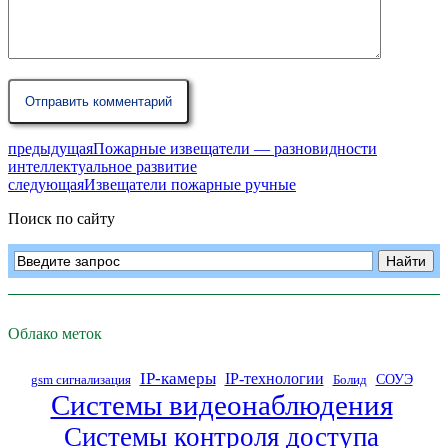
предыдущая
Пожарные извещатели — разновидности
интеллектуальное развитие
следующая
Извещатели пожарные ручные
Поиск по сайту
Облако меток
IP-камеры
IP-технологии
СОУЭ
gsm сигнализация
Болид
Системы видеонаблюдения
Системы контроля доступа