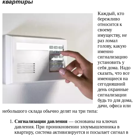
квартиры
Каждый, кто
бережливо
относится к
своему
имуществу, не
раз ломал
голову, какую
именно
сигнализацию
установить у
себя дома. Надо
сказать, что все
имеющиеся на
сегодняшний
день охранные
сигнализации
будь то для дома,
дачи, офиса или
небольшого склада обычно делят на три типа:
Сигнализации давления
— основаны на ключах
давления. При проникновении злоумышленника в
квартиру, система активизируется и посылает сигнал в