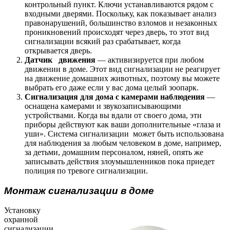
контрольный пункт. Ключи устанавливаются рядом с
входными дверями. Поскольку, как показывает анализ
правонарушений, большинство взломов и незаконных
проникновений происходят через дверь, то этот вид
сигнализации всякий раз срабатывает, когда
открывается дверь.
Датчик движения
— активизируется при любом
движении в доме. Этот вид сигнализации не реагирует
на движение домашних животных, поэтому вы можете
выбрать его даже если у вас дома целый зоопарк.
Сигнализация для дома с камерами наблюдения
—
оснащена камерами и звукозаписывающими
устройствами. Когда вы вдали от своего дома, эти
приборы действуют как ваши дополнительные «глаза и
уши». Система сигнализации может быть использована
для наблюдения за любым человеком в доме, например,
за детьми, домашним персоналом, няней, опять же
записывать действия злоумышленников пока приедет
полиция по тревоге сигнализации.
Монтаж сигнализации в доме
Установку
охранной
сигнализации