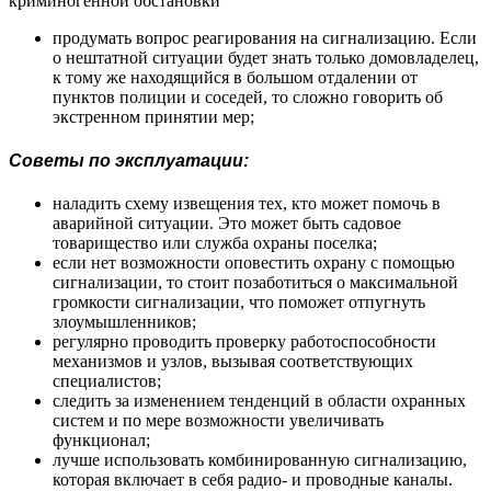
криминогенной обстановки
продумать вопрос реагирования на сигнализацию. Если
о нештатной ситуации будет знать только домовладелец,
к тому же находящийся в большом отдалении от
пунктов полиции и соседей, то сложно говорить об
экстренном принятии мер;
Советы по эксплуатации:
наладить схему извещения тех, кто может помочь в
аварийной ситуации. Это может быть садовое
товарищество или служба охраны поселка;
если нет возможности оповестить охрану с помощью
сигнализации, то стоит позаботиться о максимальной
громкости сигнализации, что поможет отпугнуть
злоумышленников;
регулярно проводить проверку работоспособности
механизмов и узлов, вызывая соответствующих
специалистов;
следить за изменением тенденций в области охранных
систем и по мере возможности увеличивать
функционал;
лучше использовать комбинированную сигнализацию,
которая включает в себя радио- и проводные каналы.