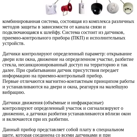
комбинированная система, состоящая из комплекса различных
методов защиты в зависимости от канала связи и
подключающаяся к шлейфу. Система состоит из датчиков,
приемно-контрольного прибора (ПКП) и исполнительных
устройств.
Датчики контролируют определенный параметр: открывание
двери или окна, движение на определенном участке, разбитие
стекла, несанкционированный доступ на территорию и так
далее. При срабатывании датчик присутствия передает
информацию на приемно-контрольный прибор.
Первые отличаются магнитно-контактным принципом работы
и устанавливаются на двери и окна, реагируя на малейшую
вибрацию.
Датчики движения (объёмные и инфракрасные)
контролируют определенный участок и сигнализируют о
движении, а датчики разбития устанавливаются вблизи окон
и включаются при их разбитии.
Данный прибор представляет собой плату в специальном
щите, которая соединена со всеми датчиками и при