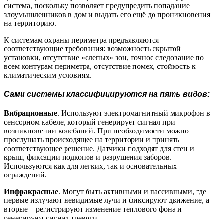
система, поскольку позволяет предупредить попадание
злоумышленников в дом и выдать его ещё до проникновения
на территорию.
К системам охраны периметра предъявляются
соответствующие требования: возможность скрытой
установки, отсутствие «слепых» зон, точное следование по
всем контурам периметра, отсутствие помех, стойкость к
климатическим условиям.
Сами системы классифицируются на пять видов:
Вибрационные
. Используют электромагнитный микрофон в
сенсорном кабеле, который генерирует сигнал при
возникновении колебаний. При необходимости можно
прослушать происходящее на территории и принять
соответствующее решение. Датчики подходят для стен и
крыш, фиксации подкопов и разрушения заборов.
Используются как для легких, так и основательных
ограждений.
Инфракрасные
. Могут быть активными и пассивными, где
первые излучают невидимые лучи и фиксируют движение, а
вторые – регистрируют изменение теплового фона и
генерируют сигнал тревоги.