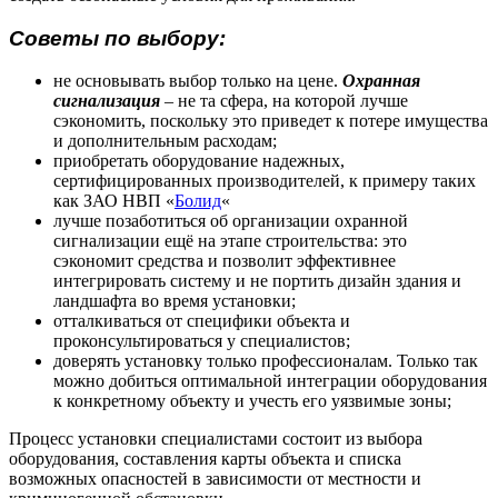
Советы по выбору:
не основывать выбор только на цене.
Охранная
сигнализация
– не та сфера, на которой лучше
сэкономить, поскольку это приведет к потере имущества
и дополнительным расходам;
приобретать оборудование надежных,
сертифицированных производителей, к примеру таких
как ЗАО НВП «
Болид
«
лучше позаботиться об организации охранной
сигнализации ещё на этапе строительства: это
сэкономит средства и позволит эффективнее
интегрировать систему и не портить дизайн здания и
ландшафта во время установки;
отталкиваться от специфики объекта и
проконсультироваться у специалистов;
доверять установку только профессионалам. Только так
можно добиться оптимальной интеграции оборудования
к конкретному объекту и учесть его уязвимые зоны;
Процесс установки специалистами состоит из выбора
оборудования, составления карты объекта и списка
возможных опасностей в зависимости от местности и