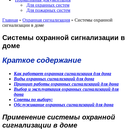
Для охранных систем
Для пожарных систем
Главная
»
Охранная сигнализация
»
Системы охранной
сигнализации в доме
Системы охранной сигнализации в
доме
Краткое содержание
Как работает охранная сигнализация для дома
Виды охранных сигнализаций для дома
Принцип работы охранных сигнализаций для дома
Выбор и эксплуатация охранных сигнализаций для
дома
Советы по выбору:
Обслуживание охранных сигнализаций для дома
Применение системы охранной
сигнализации в доме