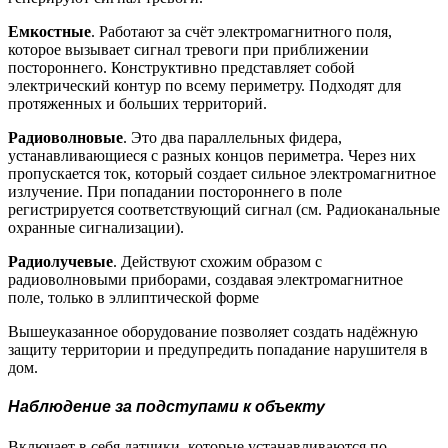
Емкостные
. Работают за счёт электромагнитного поля,
которое вызывает сигнал тревоги при приближении
постороннего. Конструктивно представляет собой
электрический контур по всему периметру. Подходят для
протяженных и больших территорий.
Радиоволновые
. Это два параллельных фидера,
устанавливающиеся с разных концов периметра. Через них
пропускается ток, который создает сильное электромагнитное
излучение. При попадании постороннего в поле
регистрируется соответствующий сигнал (см. Радиоканальные
охранные сигнализации).
Радиолучевые
. Действуют схожим образом с
радиоволновыми приборами, создавая электромагнитное
поле, только в эллиптической форме
Вышеуказанное оборудование позволяет создать надёжную
защиту территории и предупредить попадание нарушителя в
дом.
Наблюдение за подступами к объекту
Включает в себя датчики, которые устанавливаются по