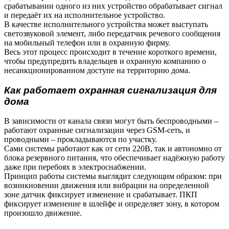
срабатывании одного из них устройство обрабатывает сигнал
и передаёт их на исполнительное устройство.
В качестве исполнительного устройства может выступать
светозвуковой элемент, либо передатчик речевого сообщения
на мобильный телефон или в охранную фирму.
Весь этот процесс происходит в течение короткого времени,
чтобы предупредить владельцев и охранную компанию о
несанкционированном доступе на территорию дома.
Как работает охранная сигнализация для
дома
В зависимости от канала связи могут быть беспроводными –
работают охранные сигнализации через GSM-сеть, и
проводными – прокладываются по участку.
Сами системы работают как от сети 220В, так и автономно от
блока резервного питания, что обеспечивает надёжную работу
даже при перебоях в электроснабжении.
Принцип работы системы выглядит следующим образом: при
возникновении движения или вибрации на определенной
зоне датчик фиксирует изменение и срабатывает. ПКП
фиксирует изменение в шлейфе и определяет зону, в котором
произошло движение.