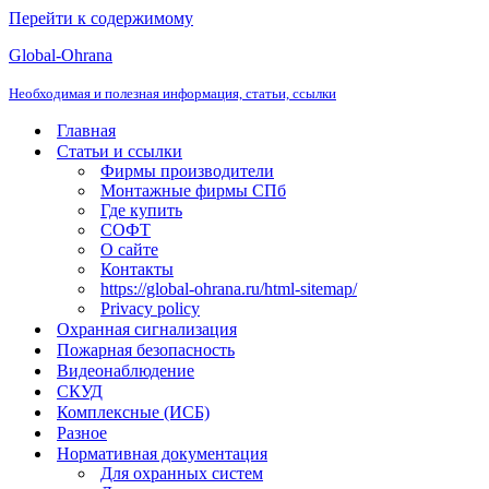
Перейти к содержимому
Global-Ohrana
Необходимая и полезная информация, статьи, ссылки
Главная
Статьи и ссылки
Фирмы производители
Монтажные фирмы СПб
Где купить
СОФТ
О сайте
Контакты
https://global-ohrana.ru/html-sitemap/
Privacy policy
Охранная сигнализация
Пожарная безопасность
Видеонаблюдение
СКУД
Комплексные (ИСБ)
Разное
Нормативная документация
Для охранных систем