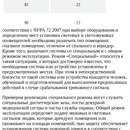
соответствии с NFPA 72 2007 при выборе оборудования и
определении мест установки световых и светозвуковых
оповещателей необходимо различать тип помещения:
спальное помещение, отличное от спального и коридор.
Кроме того, различают системы со специальным и с общим
режимом эксплуатации. Режим «Специальный» относится к
таким ситуациям, о которых достоверно известно, что
необходимая система или устройство установлены в
предусмотренных местах. При этом в непосредственной
близости от такой системы или устройства находится человек,
обученный и подготовленный для выполнения предписанных
действий в случае срабатывания тревожного сигнала.
Примером реализации специального режима могут служить
специальные диспетчерские залы, посты дежурной
медицинской сестры и посты службы охраны. Общий режим
эксплуатации определяет подачу звуковых и световых
сигналов людям, которые арендуют помещения или
проживают на площади помещений, чью защиту обеспечивает
установленная система пожарной тревоги в соответствии с