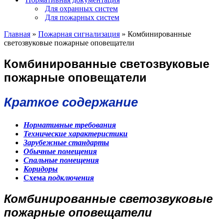
Для охранных систем
Для пожарных систем
Главная
»
Пожарная сигнализация
»
Комбинированные
светозвуковые пожарные оповещатели
Комбинированные светозвуковые
пожарные оповещатели
Краткое содержание
Нормативные требования
Технические характеристики
Зарубежные стандарты
Обычные помещения
Спальные помещения
Коридоры
Схема
подключения
Комбинированные светозвуковые
пожарные оповещатели