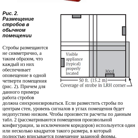
Рис. 2.
Размещение
стробов в
обычном
помещении
Стробы размещаются
не симметрично, а
таким образом, что
каждый из них
обеспечивает
оповещение в одной
четверти помещения
(рис. 2). Причем для
данного примера
работа стробов
должна синхронизироваться. Если разместить стробы по
центрам стен, уровень сигналов в углах помещения будет
недопустимо низким. Чтобы произвести расчеты по данным
табл. 2 (рассматриваются помещения произвольной
конфигурации, за исключением коридоров) используется один
или несколько квадратов такого размера, в который
полностью вписывается помещение заданной формы.