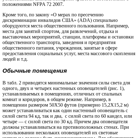
положениями NFPA 72 2007.
Кроме того, по закону «О мерах по пресечению
дискриминации инвалидов США» (ADA) специально
оборудуются места общественного пользования. Например,
места для занятий спортом, для развлечений, отдыха и
выставочных мероприятий, станции, платформы и остановки
общественного транспорта, заведения и предприятия
общественного питания, учреждения, занятые в сфере
предоставления социальных услуг, места массового скопления
людей и т.д.
Обычные помещения
В табл. 2 приводятся минимальные значения силы света для
одного, двух и четырех настенных оповещателей (рис. 1),
устанавливаемых в помещениях, отличных от спальных
комнат и коридоров, в общем режиме. Например, в
помещении размером 50Х50 футов (примерно 15,2Х15,2 м)
может устанавливаться как один настенный оповещатель с
силой света 94 кд, так и два, с силой света по 60 кандел, или
четыре — с силой света по 30 кд. Причем два оповещателя
должны устанавливаться на противоположных стенах. При
использовании нескольких оповещателей их световые