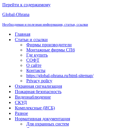
Перейти к содержимому
Global-Ohrana
Необходимая и полезная информация, статьи, ссылки
Главная
Статьи и ссылки
Фирмы производители
Монтажные фирмы СПб
Где купить
СОФТ
О сайте
Контакты
https://global-ohrana.ru/html-sitemap/
Privacy policy
Охранная сигнализация
Пожарная безопасность
Видеонаблюдение
СКУД
Комплексные (ИСБ)
Разное
Нормативная документация
Для охранных систем