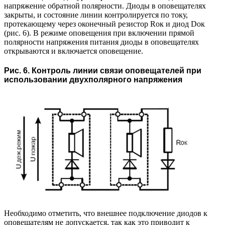
напряжение обратной полярности. Диоды в оповещателях
закрыты, и состояние линии контролируется по току,
протекающему через оконечный резистор Rок и диод Dок
(рис. 6). В режиме оповещения при включении прямой
полярности напряжения питания диоды в оповещателях
открываются и включается оповещение.
Рис. 6. Контроль линии связи оповещателей при
использовании двухполярного напряжения
Необходимо отметить, что внешнее подключение диодов к
оповещателям не допускается, так как это приводит к