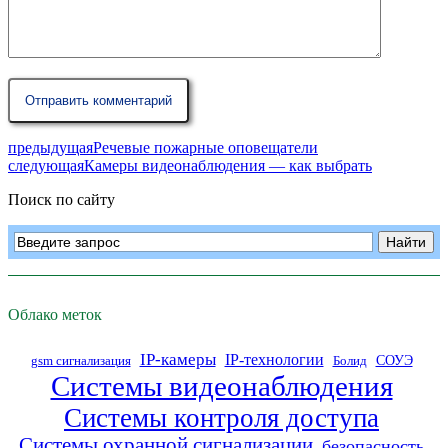
предыдущая
Речевые пожарные оповещатели
следующая
Камеры видеонаблюдения — как выбрать
Поиск по сайту
Облако меток
IP-камеры
IP-технологии
СОУЭ
gsm сигнализация
Болид
Системы видеонаблюдения
Системы контроля доступа
Системы охранной сигнализации
безопасность