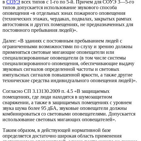
в
СОУЭ
всех типов с 1-го по 5-й. Причем для СОУЭ 3—5-го
типов допускается использование звукового способа
оповещения «в отдельных зонах пожарного оповещения
(технических этажах, чердаках, подвалах, закрытых рампах
автостоянок и других помещениях, не предназначенных для
постоянного пребывания людей)».
Далее: «В зданиях с постоянным пребыванием людей с
ограниченными возможностями по слуху и зрению должны
применяться световые мигающие оповещатели или
специализированные оповещатели (в том числе системы
специализированного оповещения, обеспечивающие выдачу
звуковых сигналов определенной частоты и световых
импульсных сигналов повышенной яркости, а также другие
технические средства индивидуального оповещения людей)».
Согласно СП 3.13130.2009 п. 4.5 «В защищаемых
помещениях, где люди находятся в шумозащитном
снаряжении, а также в защищаемых помещениях с уровнем
звука шума более 95 дБА, звуковые оповещатели должны
комбинироваться со световыми оповещателями. Допускается
использование световых мигающих оповещателей».
Таким образом, в действующей нормативной базе
определяется достаточно широкая область применения